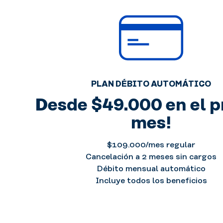
entre
otros.
PLAN DÉBITO AUTOMÁTICO
Desde $49.000 en el p
mes!
$109.000/mes regular
Cancelación a 2 meses sin cargos
Débito mensual automático
Incluye todos los beneficios