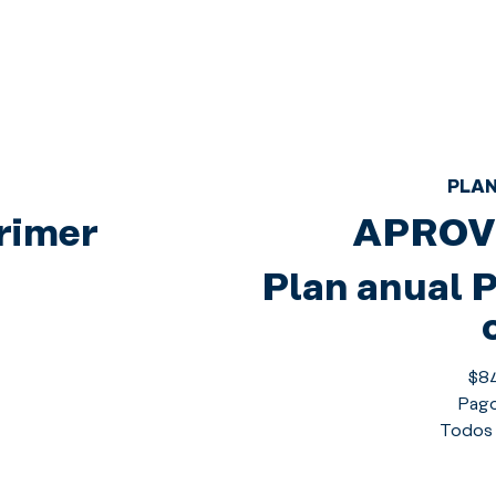
PLAN
rimer
APROV
Plan anual 
$8
Pago
Todos 