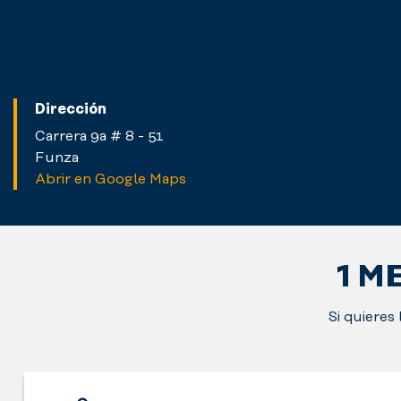
Dirección
Carrera 9a # 8 - 51
Funza
Abrir en Google Maps
1 M
Si quieres