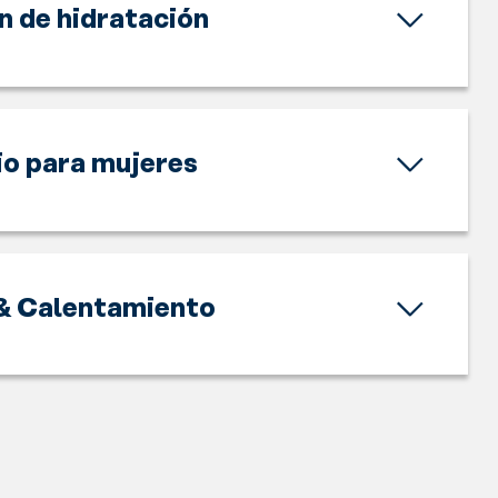
n de hidratación
o para mujeres
& Calentamiento