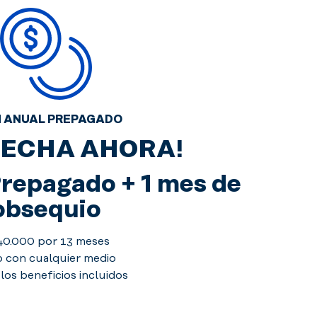
 ANUAL PREPAGADO
ECHA AHORA!
Prepagado + 1 mes de
obsequio
40.000 por 13 meses
 con cualquier medio
los beneficios incluidos