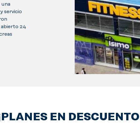
 una
y servicio
ron
 abierto 24
 creas
¡PLANES EN DESCUENTO