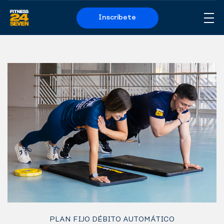
Inscríbete
Me
Logo
PLAN FIJO DÉBITO AUTOMÁTICO