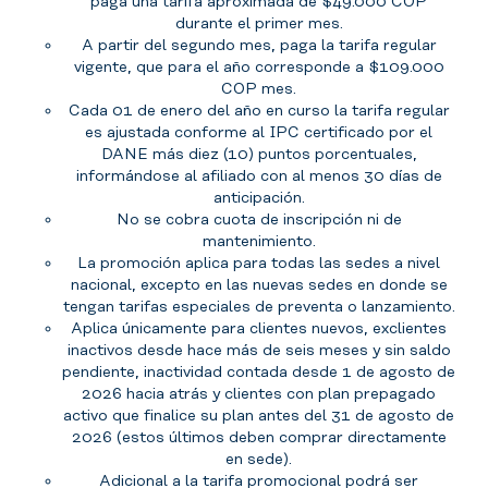
paga una tarifa aproximada de $49.000 COP
durante el primer mes.
A partir del segundo mes, paga la tarifa regular
vigente, que para el año corresponde a $109.000
COP mes.
Cada 01 de enero del año en curso la tarifa regular
es ajustada conforme al IPC certificado por el
DANE más diez (10) puntos porcentuales,
informándose al afiliado con al menos 30 días de
anticipación.
No se cobra cuota de inscripción ni de
mantenimiento.
La promoción aplica para todas las sedes a nivel
nacional, excepto en las nuevas sedes en donde se
tengan tarifas especiales de preventa o lanzamiento.
Aplica únicamente para clientes nuevos, exclientes
inactivos desde hace más de seis meses y sin saldo
pendiente, inactividad contada desde 1 de agosto de
2026 hacia atrás y clientes con plan prepagado
activo que finalice su plan antes del 31 de agosto de
2026 (estos últimos deben comprar directamente
en sede).
Adicional a la tarifa promocional podrá ser