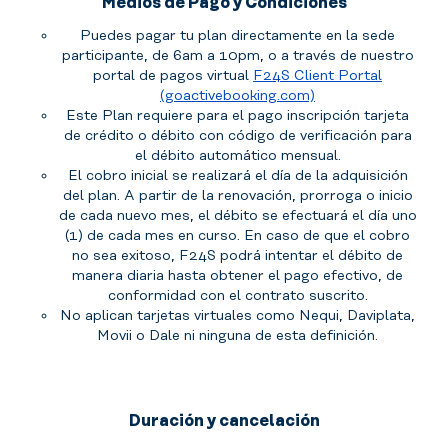
Medios de Pago y Condiciones
Puedes pagar tu plan directamente en la sede
participante, de 6am a 10pm, o a través de nuestro
portal de pagos virtual
F24S Client Portal
(goactivebooking.com)
Este Plan requiere para el pago inscripción tarjeta
de crédito o débito con código de verificación para
el débito automático mensual.
El cobro inicial se realizará el día de la adquisición
del plan. A partir de la renovación, prorroga o inicio
de cada nuevo mes, el débito se efectuará el día uno
(1) de cada mes en curso. En caso de que el cobro
no sea exitoso, F24S podrá intentar el débito de
manera diaria hasta obtener el pago efectivo, de
conformidad con el contrato suscrito.
No aplican tarjetas virtuales como Nequi, Daviplata,
Movii o Dale ni ninguna de esta definición.
Duración y cancelación