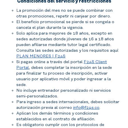
Condiciones del servicio y restricciones
La promoción del mes no se puede combinar con
otras promociones, repetir ni canjear por dinero.
El beneficio promocional se pierde si se congela o
cancela el plan durante la vigencia.
Solo aplica para mayores de 18 años, excepto en
sedes autorizadas donde jóvenes de 16 a 18 años
pueden afiliarse mediante tutor legal certificado.
Consulta las sedes autorizadas y los requisitos aquí:
PLAN MENORES | F24S
Si pagas online a través del portal
F24S Client
Portal
, debes completar la inscripción en la sede
para finalizar tu proceso de inscripción, activar
usuario por aplicativo móvil y poder ingresar a la
sede.
No incluye entrenador personalizado ni servicios
semi-personalizados.
Para ingreso a sedes internacionales, debes solicitar
autorización previa al correo
info@f24s.co
.
Aplican los demás términos y condiciones
establecidos en el contrato de afiliación.
Es obligatorio cumplir con los protocolos de