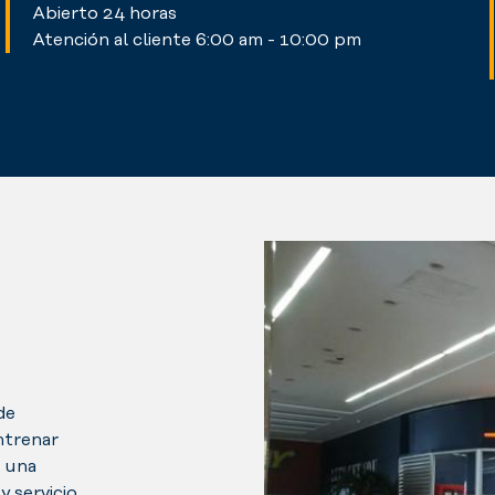
Abierto 24 horas
Atención al cliente 6:00 am - 10:00 pm
de
ntrenar
 una
y servicio