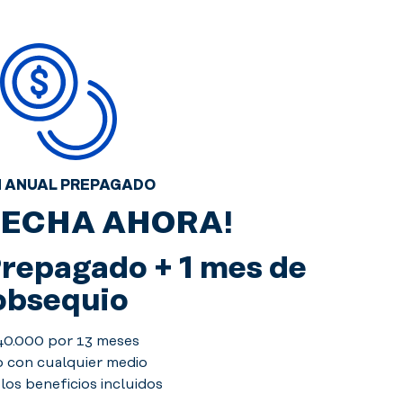
 ANUAL PREPAGADO
ECHA AHORA!
Prepagado + 1 mes de
obsequio
40.000 por 13 meses
 con cualquier medio
los beneficios incluidos