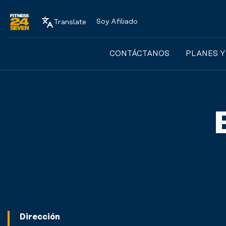
Soy Afiliado
Translate
Logo
CONTÁCTANOS
PLANES Y
Dirección