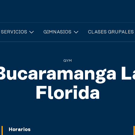
 SERVICIOS
GIMNASIOS
CLASES GRUPALES
GYM
Bucaramanga L
Florida
Horarios