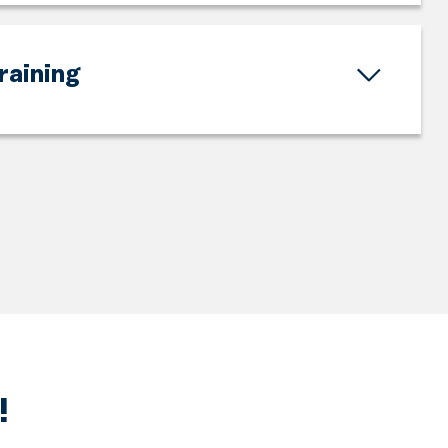
raining
!