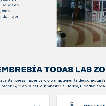
 Florida en
, está
uando mejor
EMBRESÍA TODAS LAS Z
 levantar pesas, hacer cardio o simplemente desconectarte
hacer 24/7 en nuestro gimnasio La Florida, Floridablanca