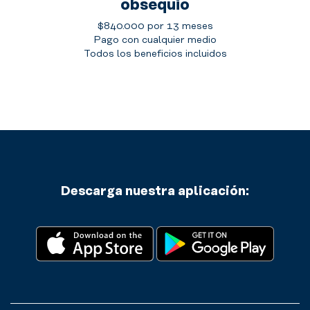
obsequio
$840.000 por 13 meses
Pago con cualquier medio
Todos los beneficios incluidos
Descarga nuestra aplicación: