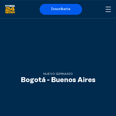
Inscríbete
Me
Logo
NUEVO GIMNASIO
Bogotá - Buenos Aires